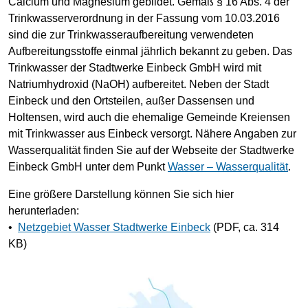
Calcium und Magnesium gebildet. Gemäß § 16 Abs. 4 der
Trinkwasserverordnung in der Fassung vom 10.03.2016
sind die zur Trinkwasseraufbereitung verwendeten
Aufbereitungsstoffe einmal jährlich bekannt zu geben. Das
Trinkwasser der Stadtwerke Einbeck GmbH wird mit
Natriumhydroxid (NaOH) aufbereitet. Neben der Stadt
Einbeck und den Ortsteilen, außer Dassensen und
Holtensen, wird auch die ehemalige Gemeinde Kreiensen
mit Trinkwasser aus Einbeck versorgt. Nähere Angaben zur
Wasserqualität finden Sie auf der Webseite der Stadtwerke
Einbeck GmbH unter dem Punkt
Wasser – Wasserqualität
.
Eine größere Darstellung können Sie sich hier
herunterladen:
•
Netzgebiet Wasser Stadtwerke Einbeck
(PDF, ca. 314
KB)