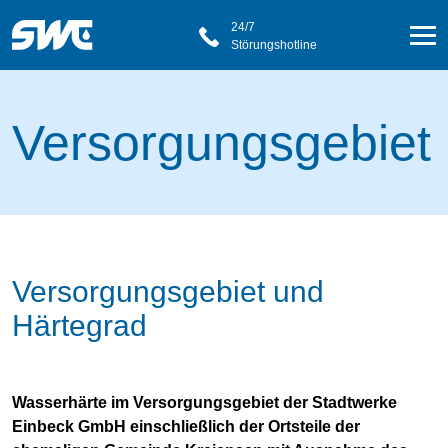
24/7
Störungshotline
Versorgungsgebiet
Versorgungsgebiet und
Härtegrad
Wasserhärte im Versorgungsgebiet der Stadtwerke
Einbeck GmbH einschließlich der Ortsteile der