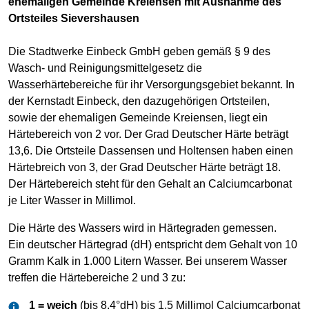
ehemaligen Gemeinde Kreiensen mit Ausnahme des
Ortsteiles Sievershausen
Die Stadtwerke Einbeck GmbH geben gemäß § 9 des
Wasch- und Reinigungsmittelgesetz die
Wasserhärtebereiche für ihr Versorgungsgebiet bekannt. In
der Kernstadt Einbeck, den dazugehörigen Ortsteilen,
sowie der ehemaligen Gemeinde Kreiensen, liegt ein
Härtebereich von 2 vor. Der Grad Deutscher Härte beträgt
13,6. Die Ortsteile Dassensen und Holtensen haben einen
Härtebreich von 3, der Grad Deutscher Härte beträgt 18.
Der Härtebereich steht für den Gehalt an Calciumcarbonat
je Liter Wasser in Millimol.
Die Härte des Wassers wird in Härtegraden gemessen.
Ein deutscher Härtegrad (dH) entspricht dem Gehalt von 10
Gramm Kalk in 1.000 Litern Wasser. Bei unserem Wasser
treffen die Härtebereiche 2 und 3 zu:
1 = weich
(bis 8,4°dH) bis 1,5 Millimol Calciumcarbonat